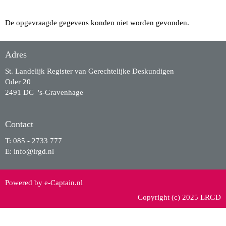
De opgevraagde gegevens konden niet worden gevonden.
Adres
St. Landelijk Register van Gerechtelijke Deskundigen
Oder 20
2491 DC 's-Gravenhage
Contact
T: 085 - 2733 777
E:
ofni
@lrgd.nl
Powered by e-Captain.nl
Copyright (c) 2025 LRGD