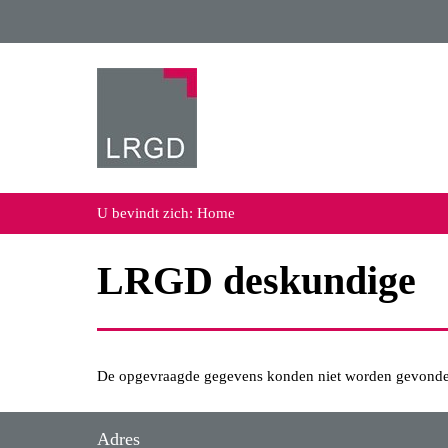
U bevindt zich:
Home
LRGD deskundige
De opgevraagde gegevens konden niet worden gevonde
Adres