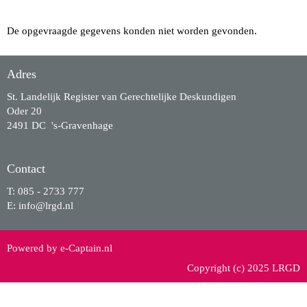
De opgevraagde gegevens konden niet worden gevonden.
Adres
St. Landelijk Register van Gerechtelijke Deskundigen
Oder 20
2491 DC 's-Gravenhage
Contact
T: 085 - 2733 777
E:
ofni
@lrgd.nl
Powered by e-Captain.nl
Copyright (c) 2025 LRGD