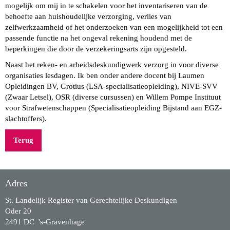
mogelijk om mij in te schakelen voor het inventariseren van de
behoefte aan huishoudelijke verzorging, verlies van
zelfwerkzaamheid of het onderzoeken van een mogelijkheid tot een
passende functie na het ongeval rekening houdend met de
beperkingen die door de verzekeringsarts zijn opgesteld.
Naast het reken- en arbeidsdeskundigwerk verzorg in voor diverse
organisaties lesdagen. Ik ben onder andere docent bij Laumen
Opleidingen BV, Grotius (LSA-specialisatieopleiding), NIVE-SVV
(Zwaar Letsel), OSR (diverse cursussen) en Willem Pompe Instituut
voor Strafwetenschappen (Specialisatieopleiding Bijstand aan EGZ-
slachtoffers).
Terug
Adres
St. Landelijk Register van Gerechtelijke Deskundigen
Oder 20
2491 DC 's-Gravenhage