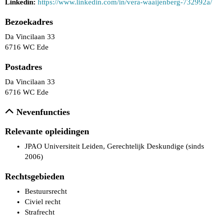
Linkedin:
https://www.linkedin.com/in/vera-waaijenberg-732992a/
Bezoekadres
Da Vincilaan 33
6716 WC Ede
Postadres
Da Vincilaan 33
6716 WC Ede
Nevenfuncties
Relevante opleidingen
JPAO Universiteit Leiden, Gerechtelijk Deskundige (sinds
2006)
Rechtsgebieden
Bestuursrecht
Civiel recht
Strafrecht