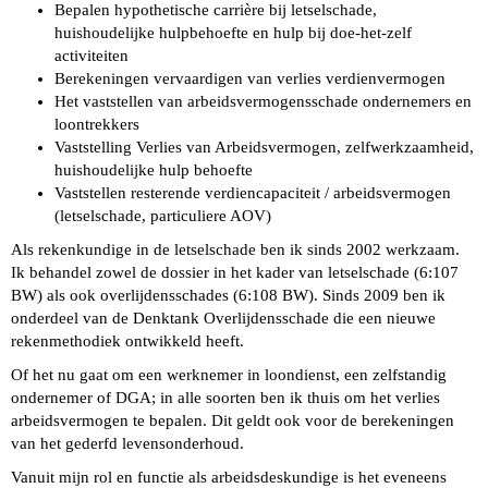
Bepalen hypothetische carrière bij letselschade,
huishoudelijke hulpbehoefte en hulp bij doe-het-zelf
activiteiten
Berekeningen vervaardigen van verlies verdienvermogen
Het vaststellen van arbeidsvermogensschade ondernemers en
loontrekkers
Vaststelling Verlies van Arbeidsvermogen, zelfwerkzaamheid,
huishoudelijke hulp behoefte
Vaststellen resterende verdiencapaciteit / arbeidsvermogen
(letselschade, particuliere AOV)
Als rekenkundige in de letselschade ben ik sinds 2002 werkzaam.
Ik behandel zowel de dossier in het kader van letselschade (6:107
BW) als ook overlijdensschades (6:108 BW). Sinds 2009 ben ik
onderdeel van de Denktank Overlijdensschade die een nieuwe
rekenmethodiek ontwikkeld heeft.
Of het nu gaat om een werknemer in loondienst, een zelfstandig
ondernemer of DGA; in alle soorten ben ik thuis om het verlies
arbeidsvermogen te bepalen. Dit geldt ook voor de berekeningen
van het gederfd levensonderhoud.
Vanuit mijn rol en functie als arbeidsdeskundige is het eveneens