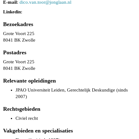
E-mail:
root.nav.ocid
@jonglaan.nl
Linkedin:
Bezoekadres
Grote Voort 225
8041 BK Zwolle
Postadres
Grote Voort 225
8041 BK Zwolle
Relevante opleidingen
JPAO Universiteit Leiden, Gerechtelijk Deskundige (sinds
2007)
Rechtsgebieden
Civiel recht
Vakgebieden en specialisaties