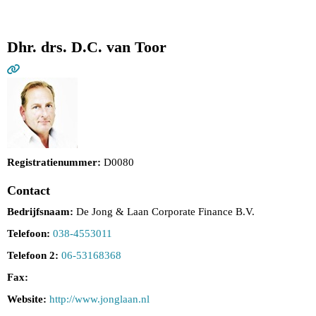
Dhr. drs. D.C. van Toor
Registratienummer:
D0080
Contact
Bedrijfsnaam:
De Jong & Laan Corporate Finance B.V.
Telefoon:
038-4553011
Telefoon 2:
06-53168368
Fax:
Website:
http://www.jonglaan.nl