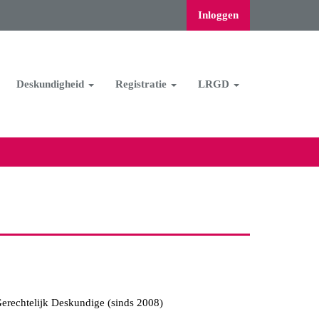
Inloggen
Deskundigheid
Registratie
LRGD
Gerechtelijk Deskundige (sinds 2008)