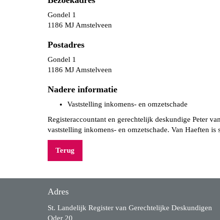
Bezoekadres
Gondel 1
1186 MJ Amstelveen
Postadres
Gondel 1
1186 MJ Amstelveen
Nadere informatie
Vaststelling inkomens- en omzetschade
Registeraccountant en gerechtelijk deskundige Peter va
vaststelling inkomens- en omzetschade. Van Haeften is s
Terug
Adres
St. Landelijk Register van Gerechtelijke Deskundigen
Oder 20