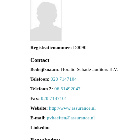
Registratienummer:
D0090
Contact
Bedrijfsnaam:
Horatio Schade-auditors B.V.
Telefoon:
020 7147104
Telefoon 2:
06 51492047
Fax:
020 7147101
Website:
http://www.assurance.nl
E-mail:
netfeahvp
@assurance.nl
Linkedin: