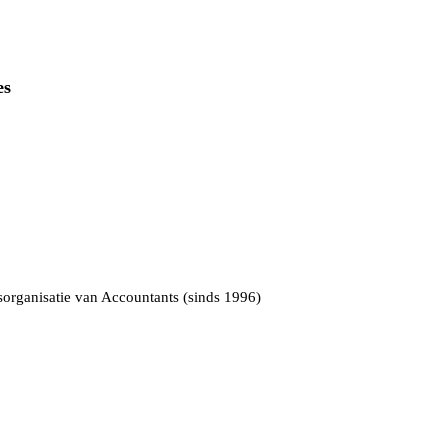
es
rganisatie van Accountants (sinds 1996)