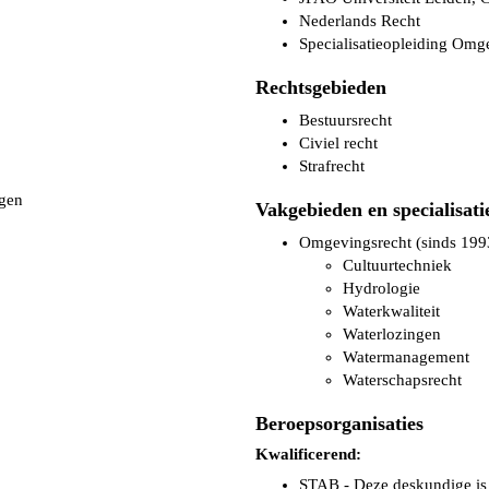
Nederlands Recht
Specialisatieopleiding Omg
Rechtsgebieden
Bestuursrecht
Civiel recht
Strafrecht
gen
Vakgebieden en specialisati
Omgevingsrecht (sinds 199
Cultuurtechniek
Hydrologie
Waterkwaliteit
Waterlozingen
Watermanagement
Waterschapsrecht
Beroepsorganisaties
Kwalificerend:
STAB - Deze deskundige is 