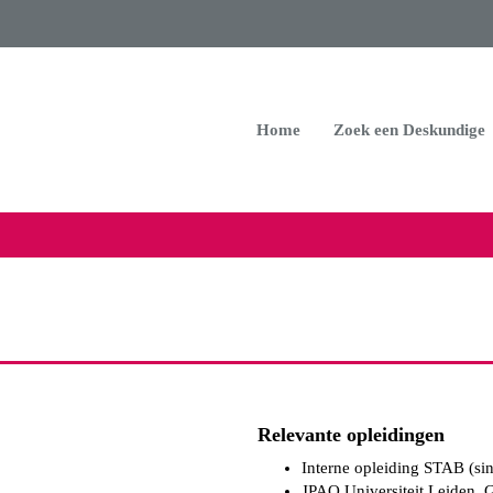
Home
Zoek een Deskundige
Relevante opleidingen
Interne opleiding STAB (si
JPAO Universiteit Leiden, 