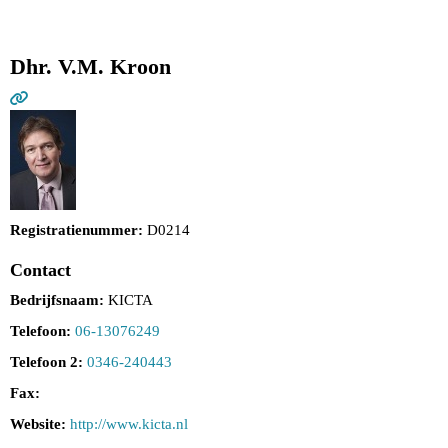
Dhr. V.M. Kroon
Registratienummer:
D0214
Contact
Bedrijfsnaam:
KICTA
Telefoon:
06-13076249
Telefoon 2:
0346-240443
Fax:
Website:
http://www.kicta.nl