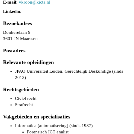
E-mail:
noorkv
@kicta.nl
Linkedin:
Bezoekadres
Donkerelaan 9
3601 JN Maarssen
Postadres
Relevante opleidingen
JPAO Universiteit Leiden, Gerechtelijk Deskundige (sinds
2012)
Rechtsgebieden
Civiel recht
Strafrecht
Vakgebieden en specialisaties
Informatica (automatisering) (sinds 1987)
Forensisch ICT analist