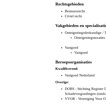
Rechtsgebieden
Bestuursrecht
Civiel recht
Vakgebieden en specialisati
Onteigeningsdeskundige / T
Onteigeningstaxaties
Vastgoed
Vastgoed
Beroepsorganisaties
Kwalificerend:
Vastgoed Nederland
Overige:
DOBS - Stichting Register 
Schadevergoedingen (sinds
VVOR - Vereniging Voor On