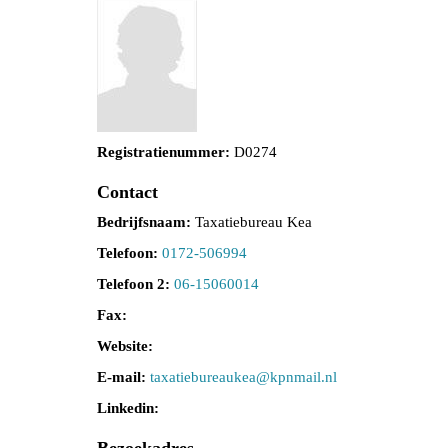
Registratienummer:
D0274
Contact
Bedrijfsnaam:
Taxatiebureau Kea
Telefoon:
0172-506994
Telefoon 2:
06-15060014
Fax:
Website:
E-mail:
aekuaerubeitaxat
@kpnmail.nl
Linkedin: