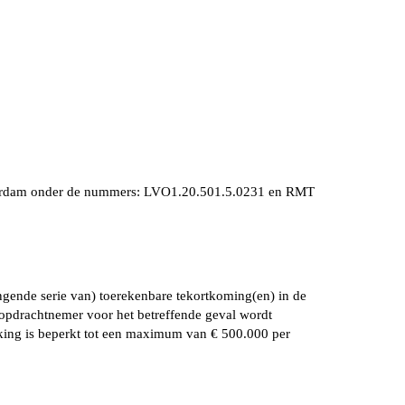
 Rotterdam onder de nummers: LVO1.20.501.5.0231 en RMT
ngende serie van) toerekenbare tekortkoming(en) in de
n opdrachtnemer voor het betreffende geval wordt
kking is beperkt tot een maximum van € 500.000 per