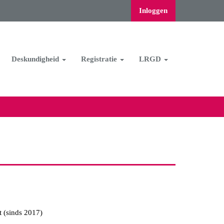
Inloggen
Deskundigheid
Registratie
LRGD
 (sinds 2017)