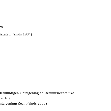
es
axateur (sinds 1984)
Deskundigen Onteigening en Bestuursrechtelijke
 2018)
teigeningsRecht (sinds 2000)