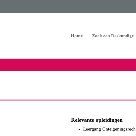
Home
Zoek een Deskundige
Relevante opleidingen
Leergang Onteigeningsrecht