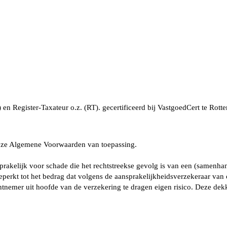
) en Register-Taxateur o.z. (RT). gecertificeerd bij VastgoedCert te
onze Algemene Voorwaarden van toepassing.
prakelijk voor schade die het rechtstreekse gevolg is van een (samenha
beperkt tot het bedrag dat volgens de aansprakelijkheidsverzekeraar va
htnemer uit hoofde van de verzekering te dragen eigen risico. Deze de