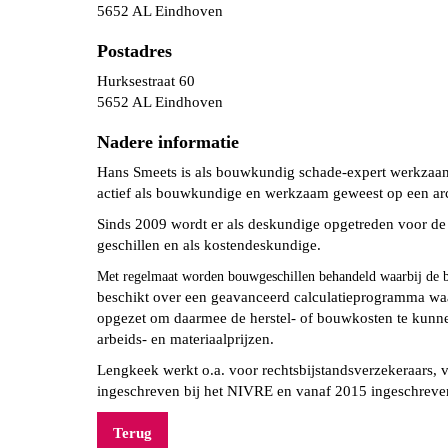
5652 AL Eindhoven
Postadres
Hurksestraat 60
5652 AL Eindhoven
Nadere informatie
Hans Smeets is als bouwkundig schade-expert werkzaam b
actief als bouwkundige en werkzaam geweest op een arc
Sinds 2009 wordt er als deskundige opgetreden voor d
geschillen en als kostendeskundige.
Met regelmaat worden bouwgeschillen behandeld waarbij de b
beschikt over een geavanceerd calculatieprogramma wa
opgezet om daarmee de herstel- of bouwkosten te kunnen
arbeids- en materiaalprijzen.
Lengkeek werkt o.a. voor rechtsbijstandsverzekeraars, 
ingeschreven bij het NIVRE en vanaf 2015 ingeschreve
Terug