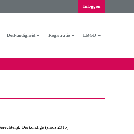
Inloggen
Deskundigheid
Registratie
LRGD
Gerechtelijk Deskundige (sinds 2015)