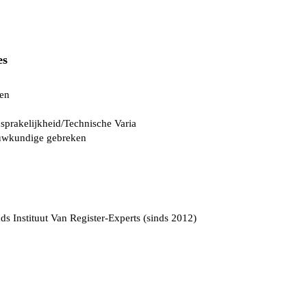
es
ten
sprakelijkheid/Technische Varia
uwkundige gebreken
s Instituut Van Register-Experts (sinds 2012)