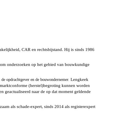
kelijkheid, CAR en rechtsbijstand. Hij is sinds 1986
jk om onderzoeken op het gebied van bouwkundige
Lengkeek
en de opdrachtgever en de bouwondernemer.
 marktconforme (herstel)begroting kunnen worden
 en geactualiseerd naar de op dat moment geldende
aam als schade-expert, sinds 2014 als registerexpert