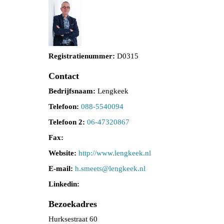
Registratienummer:
D0315
Contact
Bedrijfsnaam:
Lengkeek
Telefoon:
088-5540094
Telefoon 2:
06-47320867
Fax:
Website:
http://www.lengkeek.nl
E-mail:
steems.h
@lengkeek.nl
Linkedin:
Bezoekadres
Hurksestraat 60