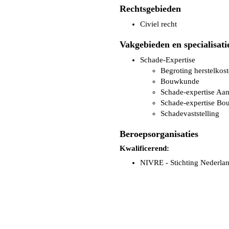
Rechtsgebieden
Civiel recht
Vakgebieden en specialisati
Schade-Expertise
Begroting herstelkos
Bouwkunde
Schade-expertise Aan
Schade-expertise Bo
Schadevaststelling
Beroepsorganisaties
Kwalificerend:
NIVRE - Stichting Nederland