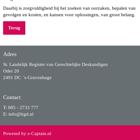
Daarbij is zorgvuldigheid bij het zoeken van oorzaken, bepalen van
gevolgen en kosten, en kansen voor oplossingen, van groot belang.
Terug
Adres
St. Landelijk Register van Gerechtelijke Deskundigen
Oder 20
2491 DC 's-Gravenhage
Contact
T: 085 - 2733 777
E:
ofni
@lrgd.nl
Powered by e-Captain.nl