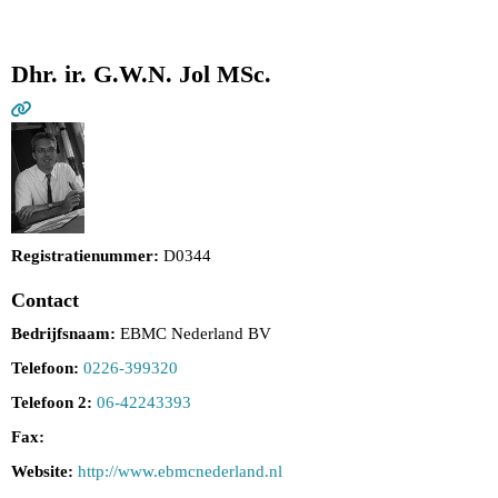
Dhr. ir. G.W.N. Jol MSc.
Registratienummer:
D0344
Contact
Bedrijfsnaam:
EBMC Nederland BV
Telefoon:
0226-399320
Telefoon 2:
06-42243393
Fax:
Website:
http://www.ebmcnederland.nl