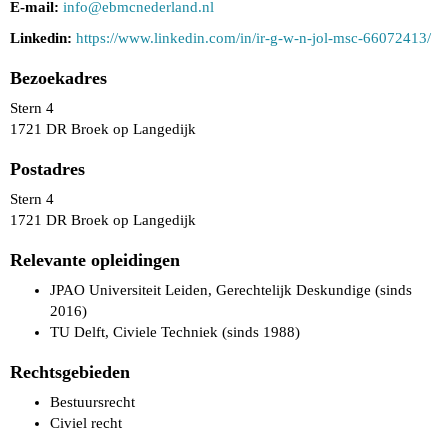
E-mail:
ofni
@ebmcnederland.nl
Linkedin:
https://www.linkedin.com/in/ir-g-w-n-jol-msc-66072413/
Bezoekadres
Stern 4
1721 DR Broek op Langedijk
Postadres
Stern 4
1721 DR Broek op Langedijk
Relevante opleidingen
JPAO Universiteit Leiden, Gerechtelijk Deskundige (sinds
2016)
TU Delft, Civiele Techniek (sinds 1988)
Rechtsgebieden
Bestuursrecht
Civiel recht