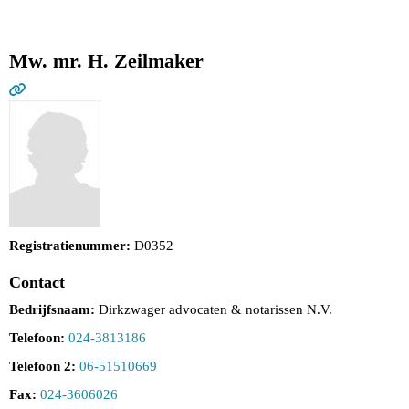
Mw. mr. H. Zeilmaker
Registratienummer:
D0352
Contact
Bedrijfsnaam:
Dirkzwager advocaten & notarissen N.V.
Telefoon:
024-3813186
Telefoon 2:
06-51510669
Fax:
024-3606026