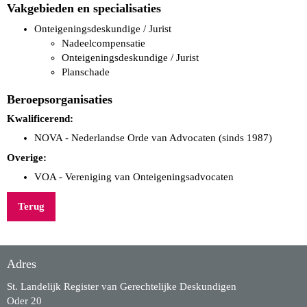
Vakgebieden en specialisaties
Onteigeningsdeskundige / Jurist
Nadeelcompensatie
Onteigeningsdeskundige / Jurist
Planschade
Beroepsorganisaties
Kwalificerend:
NOVA - Nederlandse Orde van Advocaten (sinds 1987)
Overige:
VOA - Vereniging van Onteigeningsadvocaten
Terug
Adres
St. Landelijk Register van Gerechtelijke Deskundigen
Oder 20