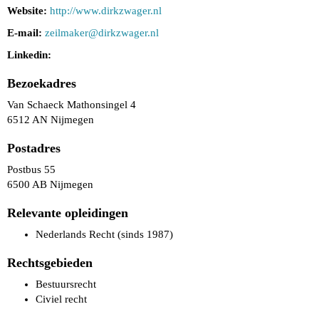
Website:
http://www.dirkzwager.nl
E-mail:
rekamliez
@dirkzwager.nl
Linkedin:
Bezoekadres
Van Schaeck Mathonsingel 4
6512 AN Nijmegen
Postadres
Postbus 55
6500 AB Nijmegen
Relevante opleidingen
Nederlands Recht (sinds 1987)
Rechtsgebieden
Bestuursrecht
Civiel recht