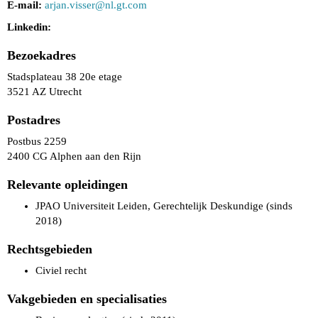
E-mail:
arjan.visser@nl.gt.com
Linkedin:
Bezoekadres
Stadsplateau 38 20e etage
3521 AZ Utrecht
Postadres
Postbus 2259
2400 CG Alphen aan den Rijn
Relevante opleidingen
JPAO Universiteit Leiden, Gerechtelijk Deskundige (sinds
2018)
Rechtsgebieden
Civiel recht
Vakgebieden en specialisaties