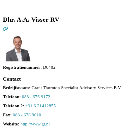
Dhr. A.A. Visser RV
Registratienummer:
D0402
Contact
Bedrijfsnaam:
Grant Thornton Specialist Advisory Services B.V.
Telefoon:
088 - 676 9172
Telefoon 2:
+31 6 21412855
Fax:
088 - 676 9010
Website:
http://www.gt.nl