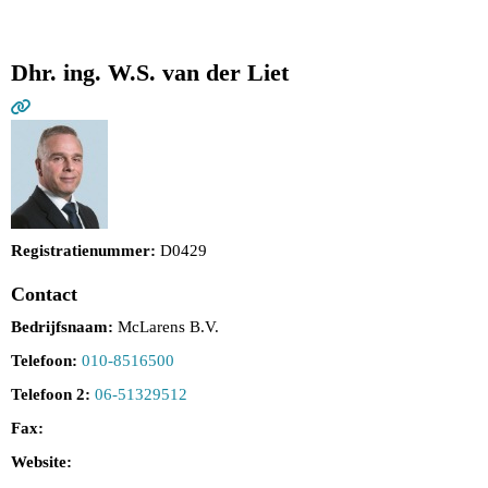
Dhr. ing. W.S. van der Liet
Registratienummer:
D0429
Contact
Bedrijfsnaam:
McLarens B.V.
Telefoon:
010-8516500
Telefoon 2:
06-51329512
Fax:
Website: