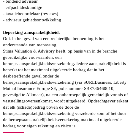
- bindend adviseur
- erfpachtdeskundige
- taxatiebeoordelaar (reviews)
- adviseur gebiedsontwikkeling
Beperking aansprakelijkheid:
Ook in het geval van een rechterlijke benoeming is het
onderstaande van toepassing.
Stima Valuation & Advisory heeft, op basis van in de branche
gebruikelijke voorwaarden, een
beroepsaansprakelijkheidsverzekering. Iedere aansprakelijkheid is
beperkt tot het maximaal uitgekeerde bedrag dat in het
desbetreffende geval onder de
beroepsaansprakelijkheidsverzekering (via SUREBusiness, Liberty
Mutual Insurance Europe SE, polisnummer SBZ736460010,
gevestigd te Alkmaar), na een onherroepelijk gerechtelijk vonnis of
vaststellingsovereenkomst, wordt uitgekeerd. Opdrachtgever erkent
dat elk (schade)bedrag boven de door de
beroepsaansprakelijkheidsverzekering verzekerde som of het door
de beroepsaansprakelijkheidsverzekering maximaal uitgekeerde
bedrag voor eigen rekening en risico is.