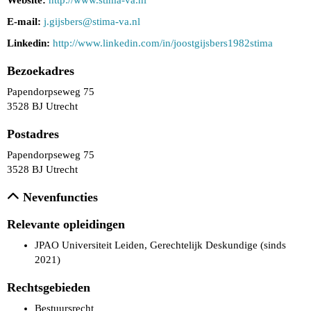
Website:
http://www.stima-va.nl
E-mail:
srebsjig.j
@stima-va.nl
Linkedin:
http://www.linkedin.com/in/joostgijsbers1982stima
Bezoekadres
Papendorpseweg 75
3528 BJ Utrecht
Postadres
Papendorpseweg 75
3528 BJ Utrecht
Nevenfuncties
Relevante opleidingen
JPAO Universiteit Leiden, Gerechtelijk Deskundige (sinds
2021)
Rechtsgebieden
Bestuursrecht