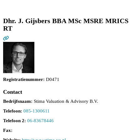
Dhr. J. Gijsbers BBA MSc MSRE MRICS
RT
Registratienummer:
D0471
Contact
Bedrijfsnaam:
Stima Valuation & Advisory B.V.
Telefoon:
085-1300611
Telefoon 2:
06-83678446
Fax: