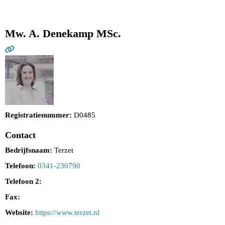
Mw. A. Denekamp MSc.
Registratienummer:
D0485
Contact
Bedrijfsnaam:
Terzet
Telefoon:
0341-230790
Telefoon 2:
Fax:
Website:
https://www.terzet.nl