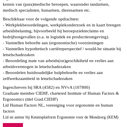
kennis van (para)medische beroepen, waaronder tandartsen,
medisch specialisten, huisartsen, dierenartsen etc.
Beschikbaar voor de volgende opdrachten:
- Werkplekbeoordelingen, werkplekonderzoek en in kaart brengen
arbeidsbelasting, bijvoorbeeld bij beroepsziekteclaims en
bedrijfsongevallen (o.a. in logistiek en productieomgeving).
- Vaststellen behoefte aan (ergonomische) voorzieningen
- Vaststellen hypothetisch carrièreperspectief / would-be situatie bij
letselschadezaken
- Beoordeling mate van arbeids(on)geschiktheid en verlies aan
arbeidsvermogen in letselschadezaken
- Beoordelen huishoudelijke hulpbehoefte en verlies aan
zelfwerkzaamheid in letselschadezaken
Ingeschreven bij SRA (4582) en NVvA (107800)
Graduate member CIEHF, chartered Institute of Human Factors &
Ergonomics (titel Grad.CIEHF)
Lid Human Factors NL, vereniging voor ergonomie en human
factors
Lid en auteur bij Kennisplatform Ergonomie voor de Mondzorg (KEM)