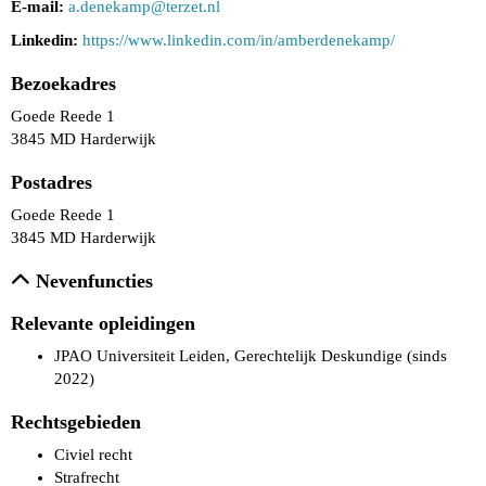
E-mail:
pmakened.a
@terzet.nl
Linkedin:
https://www.linkedin.com/in/amberdenekamp/
Bezoekadres
Goede Reede 1
3845 MD Harderwijk
Postadres
Goede Reede 1
3845 MD Harderwijk
Nevenfuncties
Relevante opleidingen
JPAO Universiteit Leiden, Gerechtelijk Deskundige (sinds
2022)
Rechtsgebieden
Civiel recht
Strafrecht