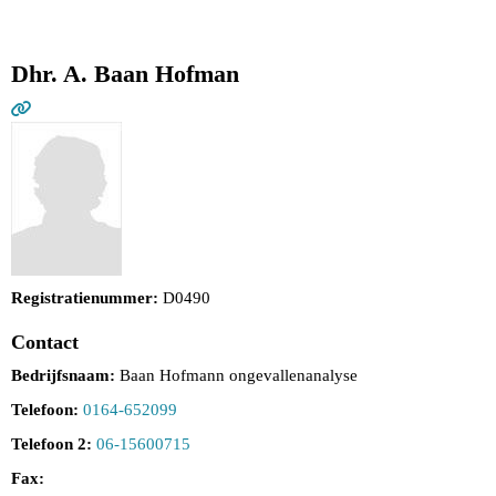
Dhr. A. Baan Hofman
Registratienummer:
D0490
Contact
Bedrijfsnaam:
Baan Hofmann ongevallenanalyse
Telefoon:
0164-652099
Telefoon 2:
06-15600715
Fax: