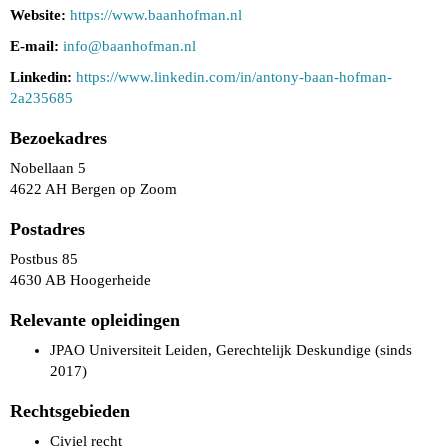
Website:
https://www.baanhofman.nl
E-mail:
info@baanhofman.nl
Linkedin:
https://www.linkedin.com/in/antony-baan-hofman-
2a235685
Bezoekadres
Nobellaan 5
4622 AH Bergen op Zoom
Postadres
Postbus 85
4630 AB Hoogerheide
Relevante opleidingen
JPAO Universiteit Leiden, Gerechtelijk Deskundige (sinds
2017)
Rechtsgebieden
Civiel recht