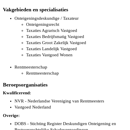
Vakgebieden en specialisaties
Onteigeningsdeskundige / Taxateur
Onteigeningsrecht
Taxaties Agrarisch Vastgoed
Taxaties Bedrijfsmatig Vastgoed
Taxaties Groot Zakelijk Vastgoed
Taxaties Landelijk Vastgoed
Taxaties Vastgoed Wonen
Rentmeesterschap
Rentmeesterschap
Beroepsorganisaties
Kwalificerend:
NVR - Nederlandse Vereniging van Rentmeesters
Vastgoed Nederland
Overige:
DOBS - Stichting Register Deskundigen Onteigening en
Bestuursrechtelijke Schadevergoedingen