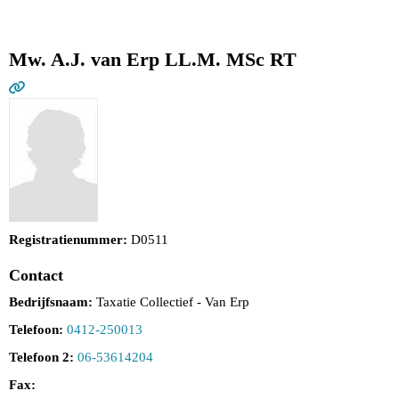
Mw. A.J. van Erp LL.M. MSc RT
Registratienummer:
D0511
Contact
Bedrijfsnaam:
Taxatie Collectief - Van Erp
Telefoon:
0412-250013
Telefoon 2:
06-53614204
Fax: