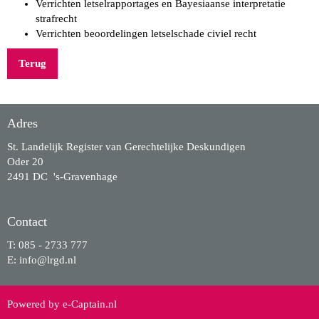
Verrichten letselrapportages en ​Bayesiaanse interpretatie
strafrecht
Verrichten beoordelingen letselschade civiel recht
Terug
Adres
St. Landelijk Register van Gerechtelijke Deskundigen
Oder 20
2491 DC 's-Gravenhage
Contact
T: 085 - 2733 777
E:
ofni
@lrgd.nl
Powered by e-Captain.nl