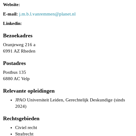
Website:
E-mail:
j.m.b.l.vanremmen@planet.nl
Linkedin:
Bezoekadres
Oranjeweg 216 a
6991 AZ Rheden
Postadres
Postbus 135
6880 AC Velp
Relevante opleidingen
JPAO Universiteit Leiden, Gerechtelijk Deskundige (sinds
2024)
Rechtsgebieden
Civiel recht
Strafrecht