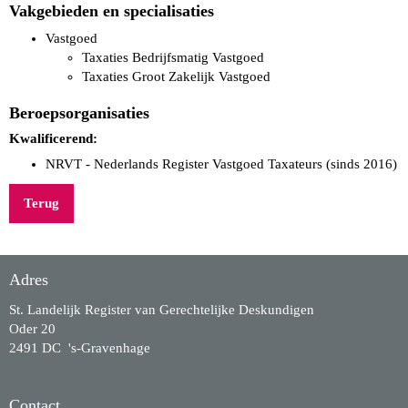
Vakgebieden en specialisaties
Vastgoed
Taxaties Bedrijfsmatig Vastgoed
Taxaties Groot Zakelijk Vastgoed
Beroepsorganisaties
Kwalificerend:
NRVT - Nederlands Register Vastgoed Taxateurs (sinds 2016)
Terug
Adres
St. Landelijk Register van Gerechtelijke Deskundigen
Oder 20
2491 DC 's-Gravenhage
Contact