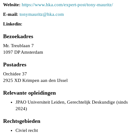
Website:
https://www.hka.com/expert-post/tony-mauritz/
E-mail:
tonymauritz@hka.com
Linkedin:
Bezoekadres
Mr. Treublaan 7
1097 DP Amsterdam
Postadres
Orchidee 37
2925 XD Krimpen aan den IJssel
Relevante opleidingen
JPAO Universiteit Leiden, Gerechtelijk Deskundige (sinds
2024)
Rechtsgebieden
Civiel recht