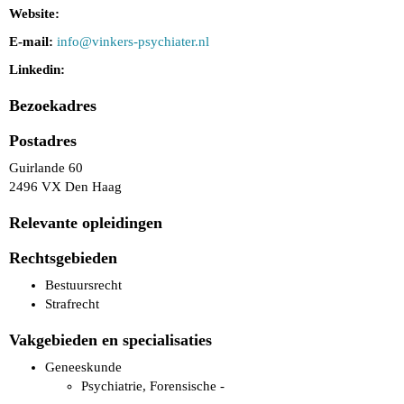
Website:
E-mail:
ofni
@vinkers-psychiater.nl
Linkedin:
Bezoekadres
Postadres
Guirlande 60
2496 VX Den Haag
Relevante opleidingen
Rechtsgebieden
Bestuursrecht
Strafrecht
Vakgebieden en specialisaties
Geneeskunde
Psychiatrie, Forensische -