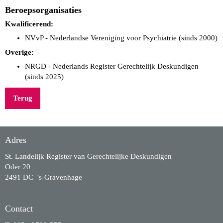
Beroepsorganisaties
Kwalificerend:
NVvP - Nederlandse Vereniging voor Psychiatrie (sinds 2000)
Overige:
NRGD - Nederlands Register Gerechtelijk Deskundigen
(sinds 2025)
Terug
Adres
St. Landelijk Register van Gerechtelijke Deskundigen
Oder 20
2491 DC 's-Gravenhage
Contact