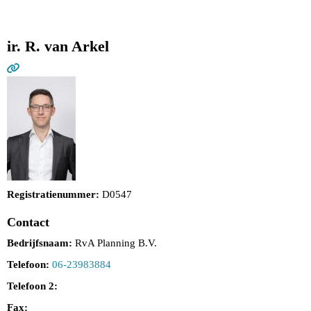
ir. R. van Arkel
Registratienummer:
D0547
Contact
Bedrijfsnaam:
RvA Planning B.V.
Telefoon:
06-23983884
Telefoon 2:
Fax: