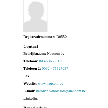
Registratienummer:
D0550
Contact
Bedrijfsnaam:
Naucom bv
Telefoon:
0032-36550100
Telefoon 2:
0032-475527097
Fax:
Website:
www.naucom.be
E-mail:
karolien.vanrossom@naucom.be
Linkedin: