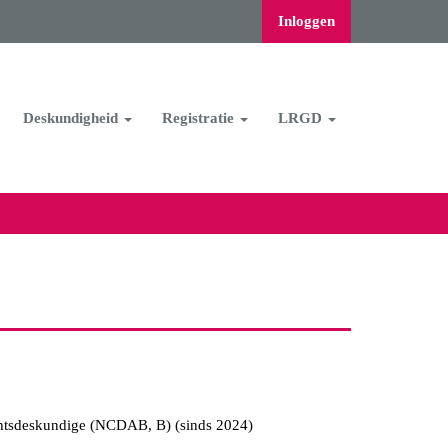
Inloggen
Deskundigheid
Registratie
LRGD
chtsdeskundige (NCDAB, B) (sinds 2024)