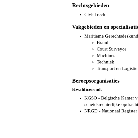
Rechtsgebieden
Civiel recht
Vakgebieden en specialisati
Maritieme Gerechtsdeskund
Brand
Court Surveyor
Machines
Techniek
Transport en Logistie
Beroepsorganisaties
Kwalificerend:
KGSO - Belgische Kamer va
scheidsrechterlijke opdrach
NRGD - Nationaal Register