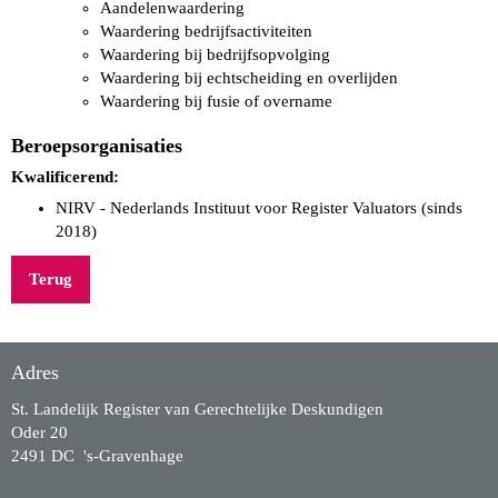
Aandelenwaardering
Waardering bedrijfsactiviteiten
Waardering bij bedrijfsopvolging
Waardering bij echtscheiding en overlijden
Waardering bij fusie of overname
Beroepsorganisaties
Kwalificerend:
NIRV - Nederlands Instituut voor Register Valuators (sinds
2018)
Terug
Adres
St. Landelijk Register van Gerechtelijke Deskundigen
Oder 20
2491 DC 's-Gravenhage