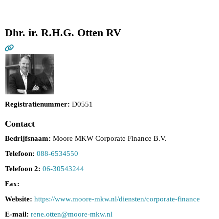
Dhr. ir. R.H.G. Otten RV
Registratienummer:
D0551
Contact
Bedrijfsnaam:
Moore MKW Corporate Finance B.V.
Telefoon:
088-6534550
Telefoon 2:
06-30543244
Fax:
Website:
https://www.moore-mkw.nl/diensten/corporate-finance
E-mail:
rene.otten@moore-mkw.nl